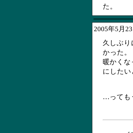
た。
2005年5月
久しぶり
かった。
暖かくな
にしたい
…っても