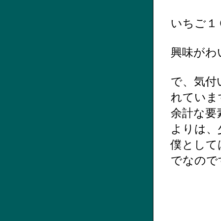
いちご１
興味がわ
で、気付
れていま
余計な要
よりは、
僕として
でなので