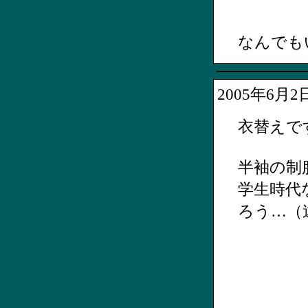
なんでも
2005年6月
衣替えで
半袖の制
学生時代
ろう…（