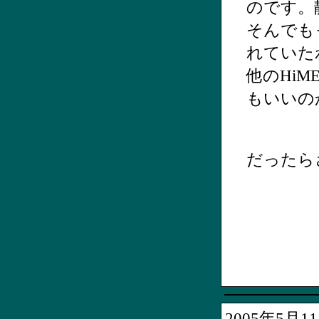
のです。
そんでも
れていた
他のHi
もいいの
だったら
2005年5月