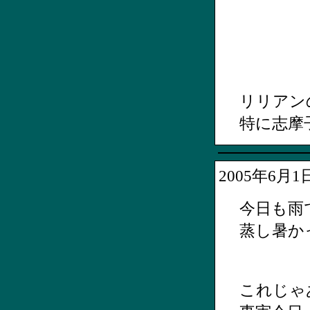
リリアン
特に志摩
2005年6月
今日も雨
蒸し暑か
これじゃ