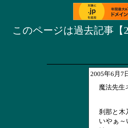
このページは過去記事【20
2005年6月
魔法先生
刹那と木
いやぁ～