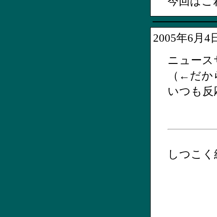
今回はこ
2005年6月
ニュース
（←だか
いつも反
しつこく