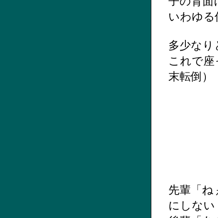
子の背面
いわゆる
多少なり
これで座
末転倒）
先輩「ね
にしない