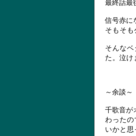
最終話最
信号赤に
そもそも
そんなベ
た。泣け
～余談～
千歌音が
わったの
いかと思