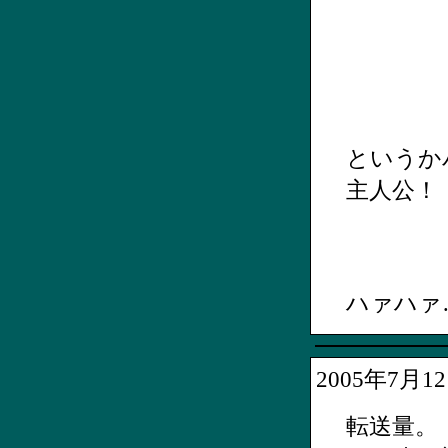
というか
主人公！
ハァハァ
2005年7月
転送量。