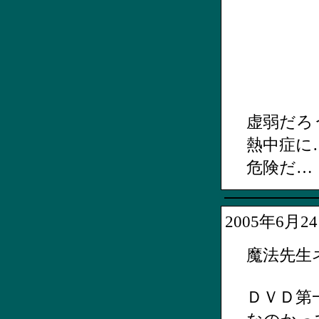
虚弱だろ
熱中症に
危険だ…
2005年6月
魔法先生
ＤＶＤ第