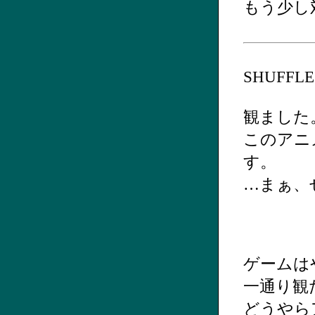
もう少し
SHUFFLE
観ました
このアニ
す。
…まぁ、
ゲームは
一通り観
どうやら